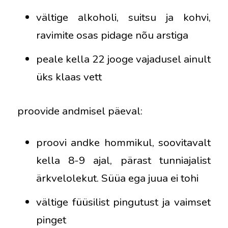
vältige alkoholi, suitsu ja kohvi,
ravimite osas pidage nõu arstiga
peale kella 22 jooge vajadusel ainult
üks klaas vett
proovide andmisel päeval:
proovi andke hommikul, soovitavalt
kella 8-9 ajal, pärast tunniajalist
ärkvelolekut. Süüa ega juua ei tohi
vältige füüsilist pingutust ja vaimset
pinget