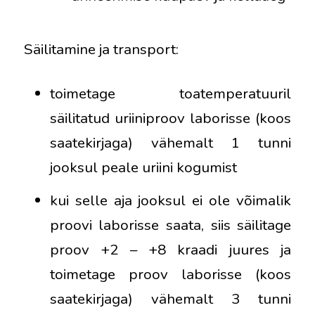
Säilitamine ja transport:
toimetage toatemperatuuril
säilitatud uriiniproov laborisse (koos
saatekirjaga) vähemalt 1 tunni
jooksul peale uriini kogumist
kui selle aja jooksul ei ole võimalik
proovi laborisse saata, siis säilitage
proov +2 – +8 kraadi juures ja
toimetage proov laborisse (koos
saatekirjaga) vähemalt 3 tunni