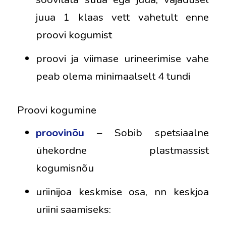
juua 1 klaas vett vahetult enne
proovi kogumist
proovi ja viimase urineerimise vahe
peab olema minimaalselt 4 tundi
Proovi kogumine
proovinõu
– Sobib spetsiaalne
ühekordne plastmassist
kogumisnõu
uriinijoa keskmise osa, nn keskjoa
uriini saamiseks: