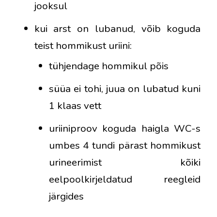
jooksul
kui arst on lubanud, võib koguda
teist hommikust uriini:
tühjendage hommikul põis
süüa ei tohi, juua on lubatud kuni
1 klaas vett
uriiniproov koguda haigla WC-s
umbes 4 tundi pärast hommikust
urineerimist kõiki
eelpoolkirjeldatud reegleid
järgides