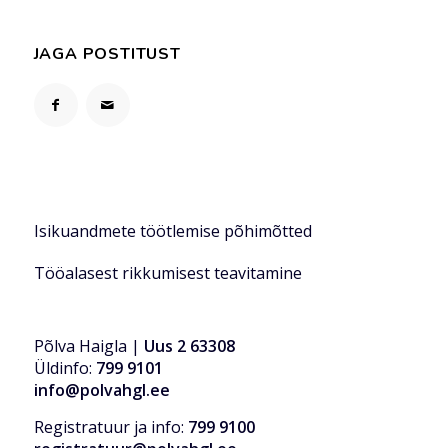
JAGA POSTITUST
Isikuandmete töötlemise põhimõtted
Tööalasest rikkumisest teavitamine
Põlva Haigla |
Uus 2 63308
Üldinfo:
799 9101
info@polvahgl.ee
Registratuur ja info:
799 9100