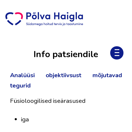
Info patsiendile
Analüüsi objektiivsust mõjutavad
tegurid
Füsioloogilised iseärasused
iga