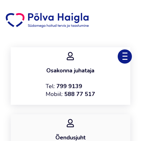
Osakonna juhataja
Tel:
799 9139
Mobiil:
588 77 517
Õendusjuht