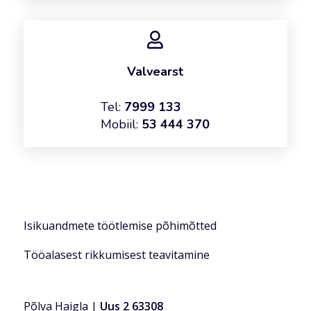
Valvearst
Tel:
7999 133
Mobiil:
53 444 370
Isikuandmete töötlemise põhimõtted
Tööalasest rikkumisest teavitamine
Põlva Haigla |
Uus 2 63308